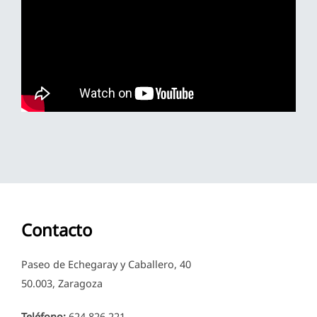
Contacto
Paseo de Echegaray y Caballero, 40
50.003, Zaragoza
Teléfono:
624 826 221