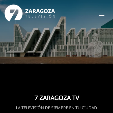
Saltar
al
ALTER
contenido
7 ZARAGOZA TV
LA TELEVISIÓN DE SIEMPRE EN TU CIUDAD