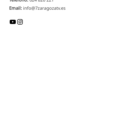
Email:
info@7zaragozatv.es
YouTube
Instagram