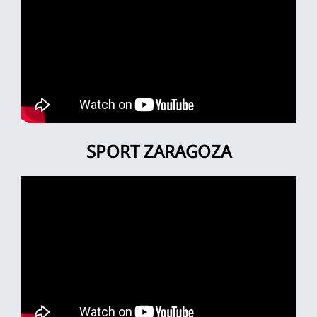
SPORT ZARAGOZA