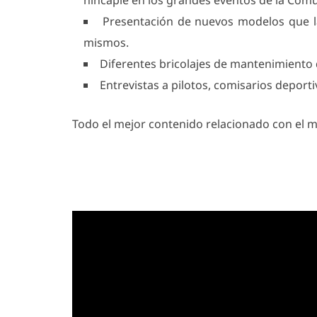
hincapié en los grandes eventos de la Co
Presentación de nuevos modelos que la
mismos.
Diferentes bricolajes de mantenimient
Entrevistas a pilotos, comisarios depor
Todo el mejor contenido relacionado con el 