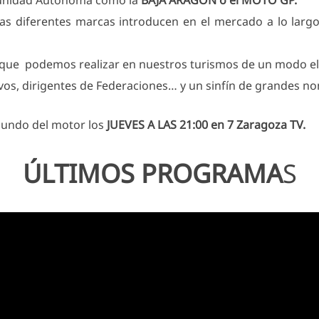
munidad Autónoma como la
BAJA ARAGÓN o el MOTO GP.
s diferentes marcas introducen en el mercado a lo largo 
o que podemos realizar en nuestros turismos de un modo e
tivos, dirigentes de Federaciones… y un sinfín de grandes 
mundo del motor los
JUEVES A LAS 21:00 en 7 Zaragoza TV.
ÚLTIMOS PROGRAMA
S