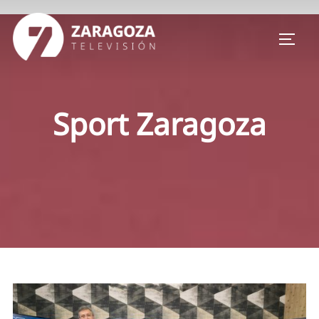
Saltar
al
ALTER
contenido
Sport Zaragoza