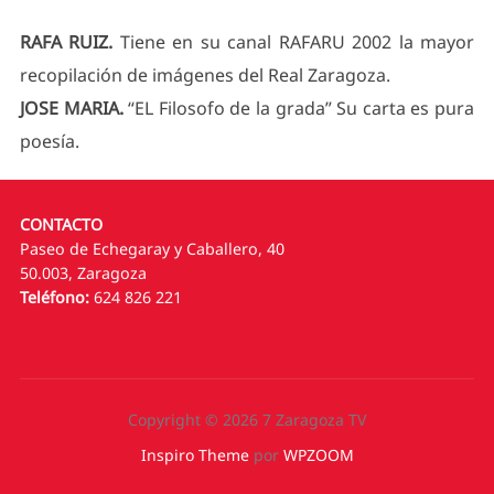
RAFA RUIZ.
Tiene en su canal RAFARU 2002 la mayor
recopilación de imágenes del Real Zaragoza.
JOSE MARIA.
“EL Filosofo de la grada” Su carta es pura
poesía.
CONTACTO
Paseo de Echegaray y Caballero, 40
50.003, Zaragoza
Teléfono:
624 826 221
Copyright © 2026 7 Zaragoza TV
Inspiro Theme
por
WPZOOM