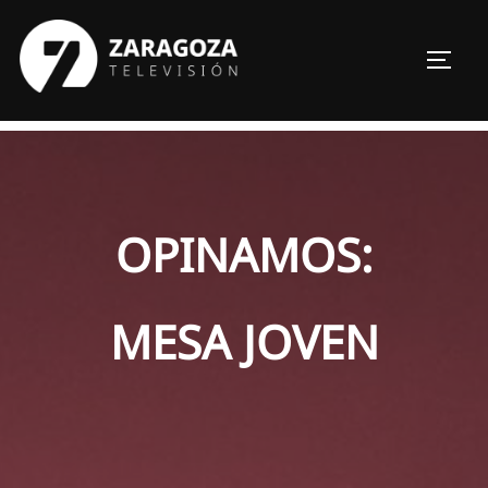
Saltar
al
ALTER
contenido
OPINAMOS:
MESA JOVEN